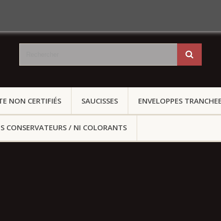
E NON CERTIFIÉS
SAUCISSES
ENVELOPPES TRANCHE
S CONSERVATEURS / NI COLORANTS