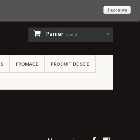
Contactez-nous
Connexion
Français
J'accepte
Panier
(vide)
ES
FROMAGE
PRODUIT DE SCIE