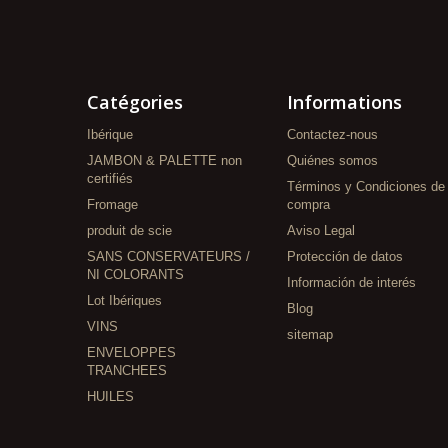
Catégories
Informations
Ibérique
Contactez-nous
JAMBON & PALETTE non
Quiénes somos
certifiés
Términos y Condiciones de
Fromage
compra
produit de scie
Aviso Legal
SANS CONSERVATEURS /
Protección de datos
NI COLORANTS
Información de interés
Lot Ibériques
Blog
VINS
sitemap
ENVELOPPES
TRANCHEES
HUILES