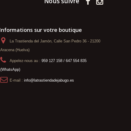
Nous suivre
Informations sur votre boutique
La Trastienda del Jamón, Calle San Pedro 36 - 21200
Aracena (Huelva)
Appelez-nous au :
959 127 158 / 647 554 835
(WhatsApp)
E-mail :
info@latrastiendadejabugo.es