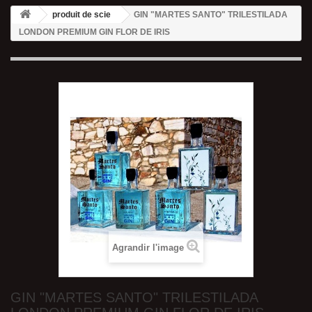
produit de scie
GIN "MARTES SANTO" TRILESTILADA
LONDON PREMIUM GIN FLOR DE IRIS
Agrandir l'image
GIN "MARTES SANTO" TRILESTILADA