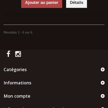
Ajouter au panier
Détails
Résultats 1 - 6 sur 6.
Catégories
Informations
Mon compte