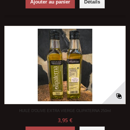
Ajouter au panier
Détails
HUILE D'OLIVE EXTRA VIERGE OLIPATERNA 250ml
3,95 €