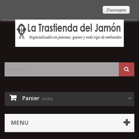
Contactez-nous
Connexion
Français
J'accepte
Panier
(vide)
MENU