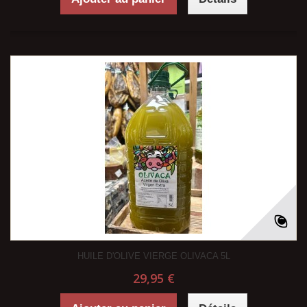
HUILE D'OLIVE VIERGE OLIVACA 5L
29,95 €