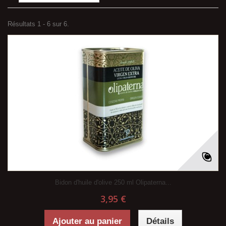
Résultats 1 - 6 sur 6.
Bidon d'huile d'olive 250 ml Olipaterna...
3,95 €
Ajouter au panier
Détails