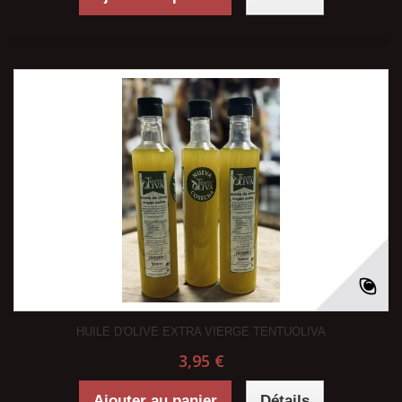
HUILE D'OLIVE EXTRA VIERGE TENTUOLIVA
3,95 €
Ajouter au panier
Détails