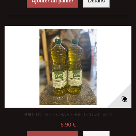
Ajouter au panier
Détails
HUILE D'OLIVE EXTRA VIERGE TENTUOLIVA 1L
6,90 €