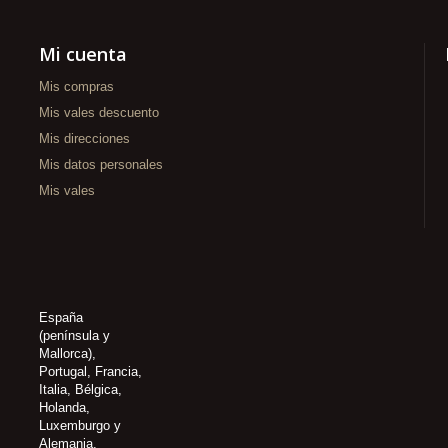
Mi cuenta
Mis compras
Mis vales descuento
Mis direcciones
Mis datos personales
Mis vales
España
(península y
Mallorca),
Portugal, Francia,
Italia, Bélgica,
Holanda,
Luxemburgo y
Alemania.