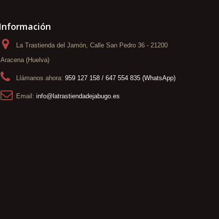
Información
La Trastienda del Jamón, Calle San Pedro 36 - 21200
Aracena (Huelva)
Llámanos ahora:
959 127 158 / 647 554 835 (WhatsApp)
Email:
info@latrastiendadejabugo.es