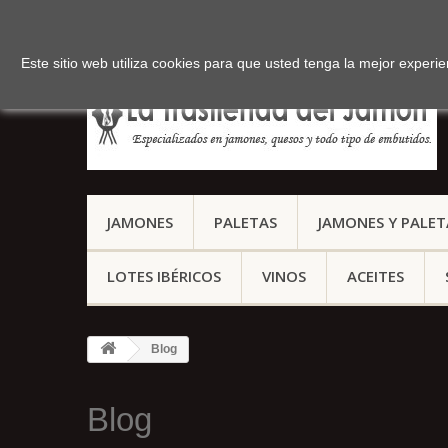
Tlf:
(+34) 959 127 158
Este sitio web utiliza cookies para que usted tenga la mejor exper
JAMONES
PALETAS
JAMONES Y PALE
LOTES IBÉRICOS
VINOS
ACEITES
Blog
Blog