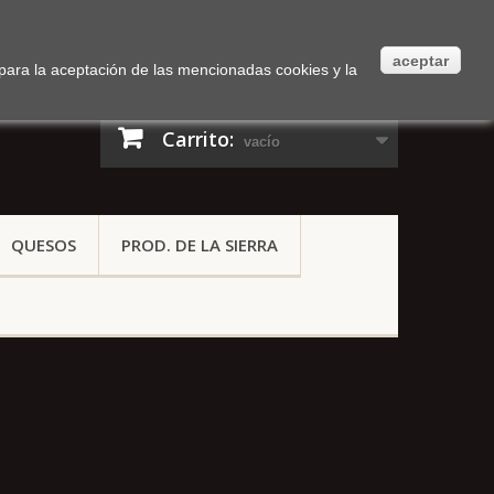
Contacte con nosotros
Iniciar sesión
Español
aceptar
 para la aceptación de las mencionadas cookies y la
Carrito:
vacío
QUESOS
PROD. DE LA SIERRA