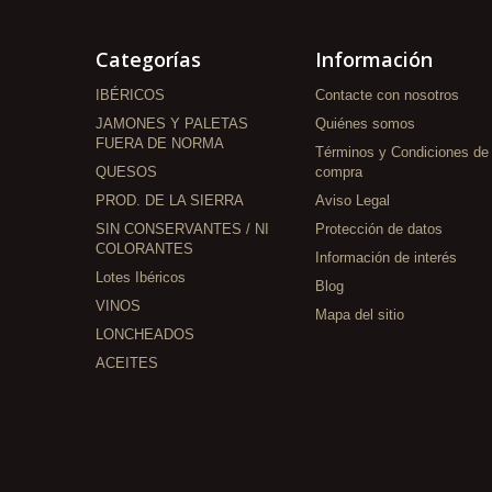
Categorías
Información
IBÉRICOS
Contacte con nosotros
JAMONES Y PALETAS
Quiénes somos
FUERA DE NORMA
Términos y Condiciones de
QUESOS
compra
PROD. DE LA SIERRA
Aviso Legal
SIN CONSERVANTES / NI
Protección de datos
COLORANTES
Información de interés
Lotes Ibéricos
Blog
VINOS
Mapa del sitio
LONCHEADOS
ACEITES