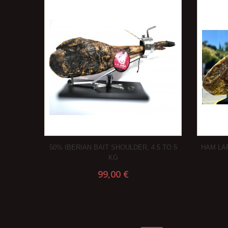
50% IBERIAN BAIT SHOULDER, 4.5 TO 5
HAM LA
KG
99,00 €