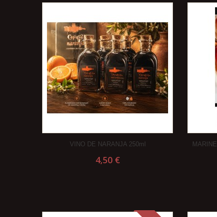
VINO DE NARANJA 250ml
MARINE
4,50 €