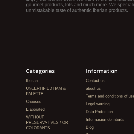
gourmet products, lots and much more. We specializ
unmistakable taste of authentic Iberian products.
Categories
Information
Iberian
Contact us
UNCERTIFIED HAM &
about us
PALETTE
Terms and conditions of us
Cheeses
Legal warning
Elaborated
Data Protection
WITHOUT
Información de interés
PRESERVATIVES / OR
Blog
COLORANTS