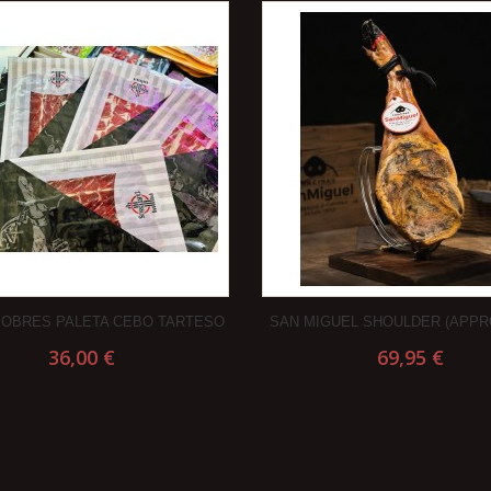
SOBRES PALETA CEBO TARTESO
SAN MIGUEL SHOULDER (APPRO
36,00 €
69,95 €