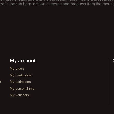
e in Iberian ham, artisan cheeses and products from the mountai
My account
My orders
My credit slips
e
My addresses
My personal info
My vouchers