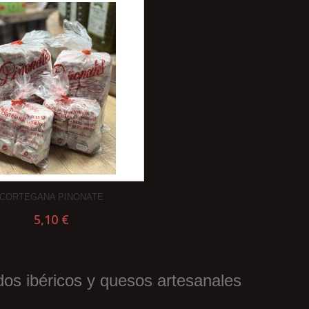
CORTEGANA PINONATE
5,10 €
os ibéricos y quesos artesanales